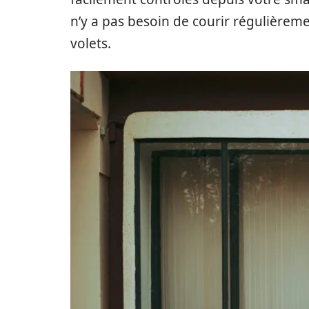
n’y a pas besoin de courir régulièrem
volets.