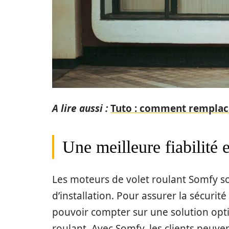
A lire aussi :
Tuto : comment remplace
Une meilleure fiabilité e
Les moteurs de volet roulant Somfy sont
d’installation. Pour assurer la sécurité 
pouvoir compter sur une solution opt
roulant. Avec Somfy, les clients peuve