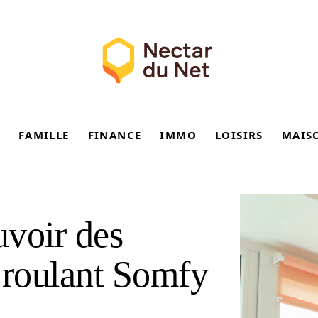
FAMILLE
FINANCE
IMMO
LOISIRS
MAIS
voir des
 roulant Somfy