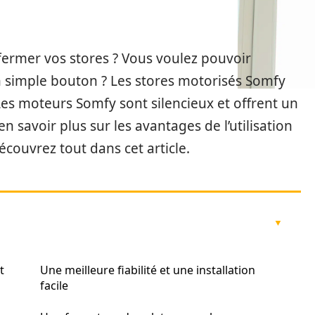
à fermer vos stores ? Vous voulez pouvoir
un simple bouton ? Les stores motorisés Somfy
Les moteurs Somfy sont silencieux et offrent un
n savoir plus sur les avantages de l’utilisation
couvrez tout dans cet article.
t
Une meilleure fiabilité et une installation
facile