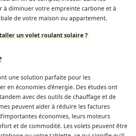
r à diminuer votre empreinte carbone et à
globale de votre maison ou appartement.
ller un volet roulant solaire ?
e
nt une solution parfaite pour les
r en économies d’énergie. Des études ont
n tandem avec des outils de chauffage et de
èmes peuvent aider à réduire les factures
r d’importantes économies, leurs moteurs
ort et de commodité. Les volets peuvent être
tphone ou votre tablette, ce qui signifie qu’il