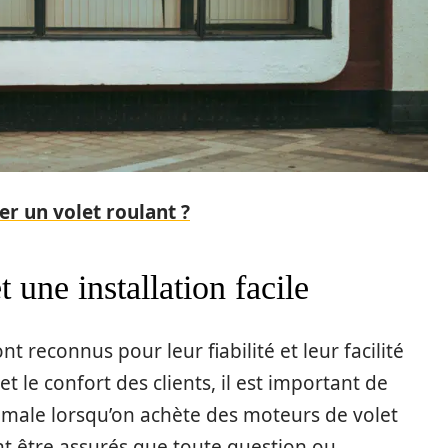
r un volet roulant ?
t une installation facile
 reconnus pour leur fiabilité et leur facilité
et le confort des clients, il est important de
imale lorsqu’on achète des moteurs de volet
nt être assurés que toute question ou