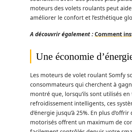
moteurs des volets roulants peut aide
améliorer le confort et l’esthétique 
A découvrir également :
Comment insta
Une économie d’énergi
Les moteurs de volet roulant Somfy so
consommateurs qui cherchent à gagne
montré que, lorsqu’ils sont utilisés e
refroidissement intelligents, ces syst
d’énergie jusqu’à 25%. En plus d’offri
motorisés offrent un maximum de conf
facilement contrôlés depuis votre smar