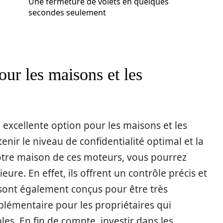
Une fermeture de volets en quelques
secondes seulement
our les maisons et les
 excellente option pour les maisons et les
enir le niveau de confidentialité optimal et la
t votre maison de ces moteurs, vous pourrez
eure. En effet, ils offrent un contrôle précis et
s sont également conçus pour être très
plémentaire pour les propriétaires qui
les. En fin de compte, investir dans les