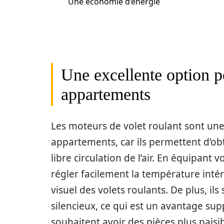
Une économie d’énergie
Une excellente option p
appartements
Les moteurs de volet roulant sont une
appartements, car ils permettent d’obt
libre circulation de l’air. En équipan
régler facilement la température intéri
visuel des volets roulants. De plus, il
silencieux, ce qui est un avantage sup
souhaitent avoir des pièces plus paisib