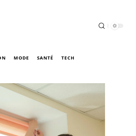
ON
MODE
SANTÉ
TECH