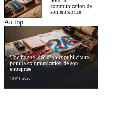
pour la
communication de
son entreprise
Au top
Une bonne idée d’objet publicitaire
pour la communication de son
entreprise
13 mai 2020