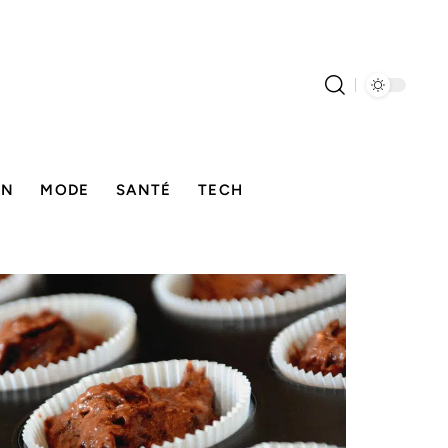
ON
MODE
SANTÉ
TECH