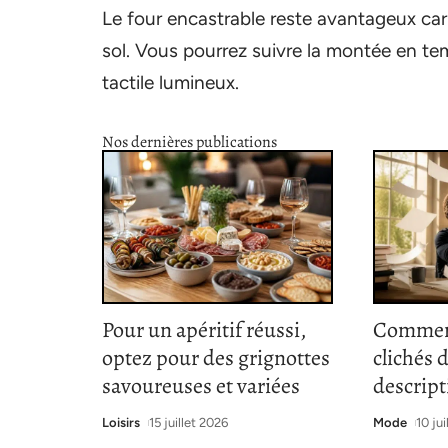
Le four encastrable reste avantageux car i
sol. Vous pourrez suivre la montée en tem
tactile lumineux.
Nos dernières publications
Pour un apéritif réussi,
Comment
optez pour des grignottes
clichés 
savoureuses et variées
descrip
Loisirs
15 juillet 2026
Mode
10 ju