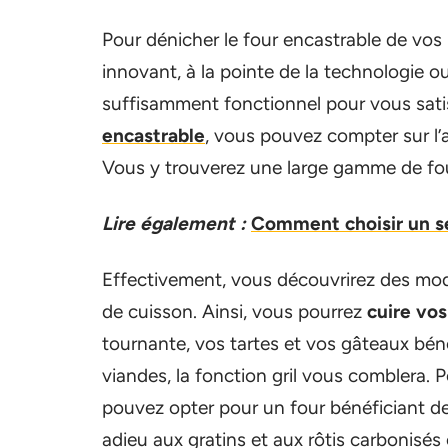
Pour dénicher le four encastrable de vos
innovant, à la pointe de la technologie 
suffisamment fonctionnel pour vous satis
encastrable
, vous pouvez compter sur l’
Vous y trouverez une large gamme de four
Lire également :
Comment choisir un se
Effectivement, vous découvrirez des mo
de cuisson. Ainsi, vous pourrez
cuire vo
tournante, vos tartes et vos gâteaux béné
viandes, la fonction gril vous comblera. 
pouvez opter pour un four bénéficiant de 
adieu aux gratins et aux rôtis carbonisé