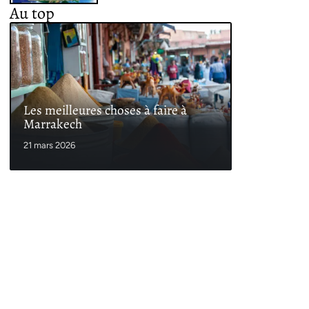
Au top
Les meilleures choses à faire à
Marrakech
21 mars 2026