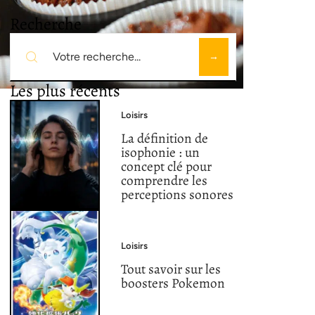
Recherche
Les plus récents
Loisirs
La définition de
isophonie : un
concept clé pour
comprendre les
perceptions sonores
Loisirs
Tout savoir sur les
boosters Pokemon