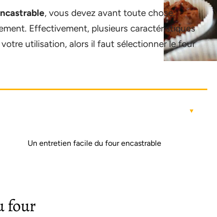
ncastrable
, vous devez avant toute chose,
lement. Effectivement, plusieurs caractéristiques
otre utilisation, alors il faut sélectionner le four
Un entretien facile du four encastrable
u four