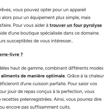
 rêves, vous pouvez opter pour un appareil
ou alors pour un équipement plus simple, mais
faire. Pour vous aider à
trouver un four pyrolyse
aide d’une boutique spécialisée dans ce domaine.
s susceptibles de vous intéresser..
rre-livre ?
dèles haut de gamme, combinant différents modes
s aliments de manière optimale
. Grâce à la chaleur
ficieront d’une cuisson parfaite. Pour saisir vos
Pour jouir de repas conçus à la perfection, vous
recettes préenregistrées. Ainsi, vous pourrez dire
s ou encore pas suffisamment cuits.