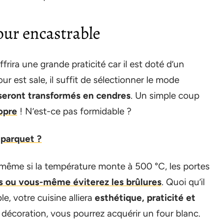
four encastrable
rira une grande praticité car il est doté d’un
r est sale, il suffit de sélectionner le mode
 seront transformés en cendres
. Un simple coup
opre
! N’est-ce pas formidable ?
parquet ?
, même si la température monte à 500 °C, les portes
s ou vous-même éviterez les brûlures
. Quoi qu’il
e, votre cuisine alliera
esthétique, praticité et
 décoration, vous pourrez acquérir un four blanc.