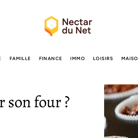
E
FAMILLE
FINANCE
IMMO
LOISIRS
MAIS
 son four ?