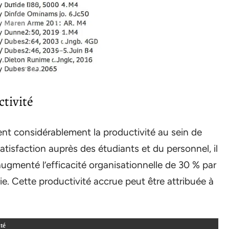
tivité
nt considérablement la productivité au sein de
atisfaction auprès des étudiants et du personnel, il
 augmenté l’efficacité organisationnelle de 30 % par
e. Cette productivité accrue peut être attribuée à
ité