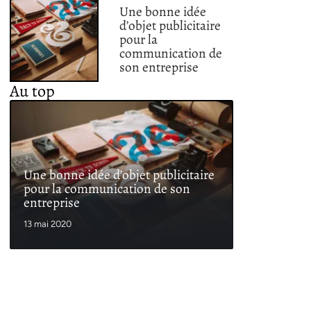
Une bonne idée
d’objet publicitaire
pour la
communication de
son entreprise
Au top
Une bonne idée d’objet publicitaire
pour la communication de son
entreprise
13 mai 2020