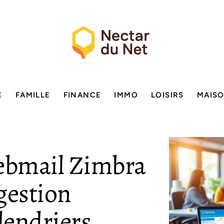
E
FAMILLE
FINANCE
IMMO
LOISIRS
MAIS
Webmail Zimbra
gestion
lendriers