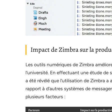
Impact de Zimbra sur la produc
Les outils numériques de Zimbra améliore
l’université. En effectuant une étude de s
a été révélé que l’utilisation de Zimbra a
rapport à d’autres systèmes de messageri
plusieurs facteurs :
Facteurs
Impact sur la productiv