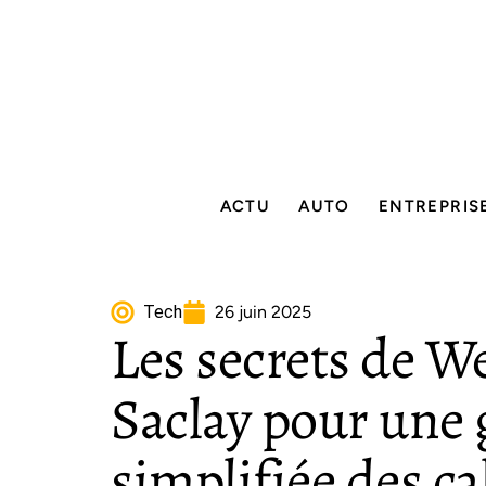
ACTU
AUTO
ENTREPRIS
Tech
26 juin 2025
Les secrets de 
Saclay pour une 
simplifiée des ca