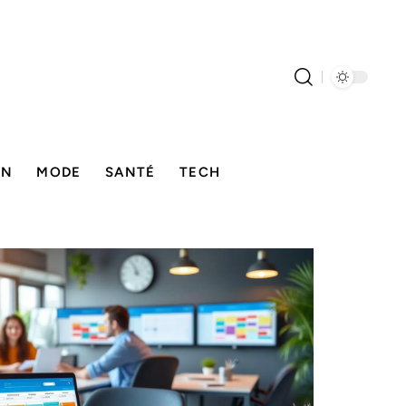
ON
MODE
SANTÉ
TECH