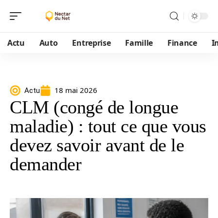
Actu
Auto
Entreprise
Famille
Finance
I
18 mai 2026
Actu
CLM (congé de longue
maladie) : tout ce que vous
devez savoir avant de le
demander