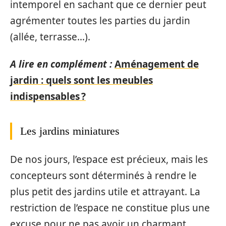
intemporel en sachant que ce dernier peut
agrémenter toutes les parties du jardin
(allée, terrasse…).
A lire en complément :
Aménagement de
jardin : quels sont les meubles
indispensables ?
Les jardins miniatures
De nos jours, l’espace est précieux, mais les
concepteurs sont déterminés à rendre le
plus petit des jardins utile et attrayant. La
restriction de l’espace ne constitue plus une
excuse pour ne pas avoir un charmant