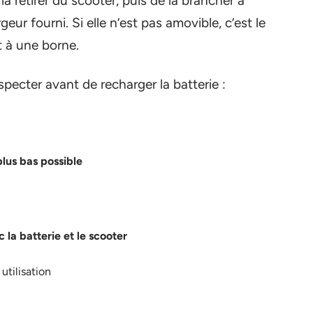
e la retirer du scooter, puis de la brancher à
eur fourni. Si elle n’est pas amovible, c’est le
t à une borne.
especter avant de recharger la batterie :
plus bas possible
 la batterie et le scooter
utilisation