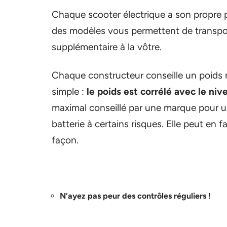
Chaque scooter électrique a son propre po
des modèles vous permettent de transpor
supplémentaire à la vôtre.
Chaque constructeur conseille un poids
simple :
le poids est corrélé avec le niv
maximal conseillé par une marque pour u
batterie à certains risques. Elle peut en
façon.
N’ayez pas peur des contrôles réguliers !