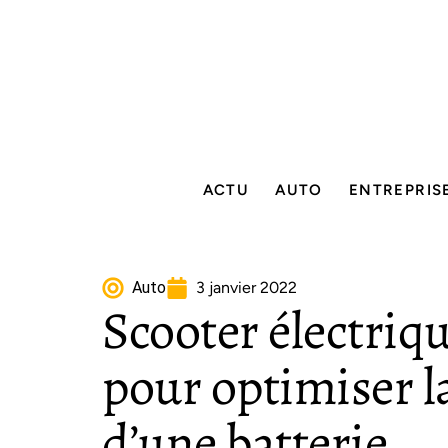
ACTU
AUTO
ENTREPRIS
Auto
3 janvier 2022
Scooter électriqu
pour optimiser l
d’une batterie