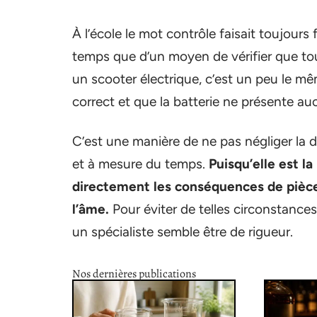
À l’école le mot contrôle faisait toujours f
temps que d’un moyen de vérifier que tou
un scooter électrique, c’est un peu le mêm
correct et que la batterie ne présente au
C’est une manière de ne pas négliger la 
et à mesure du temps.
Puisqu’elle est l
directement les conséquences de pièces
l’âme.
Pour éviter de telles circonstances,
un spécialiste semble être de rigueur.
Nos dernières publications