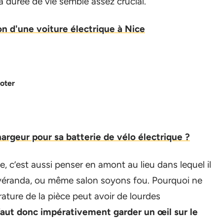
a durée de vie semble assez crucial.
on d'une voiture électrique à Nice
ooter
rgeur pour sa batterie de vélo électrique ?
, c’est aussi penser en amont au lieu dans lequel il
ge, véranda, ou même salon soyons fou. Pourquoi ne
rature de la pièce peut avoir de lourdes
 faut donc impérativement garder un œil sur le