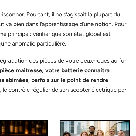
rissonner. Pourtant, il ne s’agissait la plupart du
t va bien dans l’apprentissage d’une notion. Pour
e principe : vérifier que son état global est
cune anomalie particulière.
dégradation des pièces de votre deux-roues au fur
a pièce maitresse, votre batterie connaitra
 abimées, parfois sur le point de rendre
 le contrôle régulier de son scooter électrique par