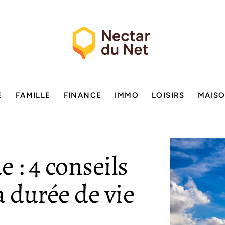
E
FAMILLE
FINANCE
IMMO
LOISIRS
MAIS
e : 4 conseils
a durée de vie