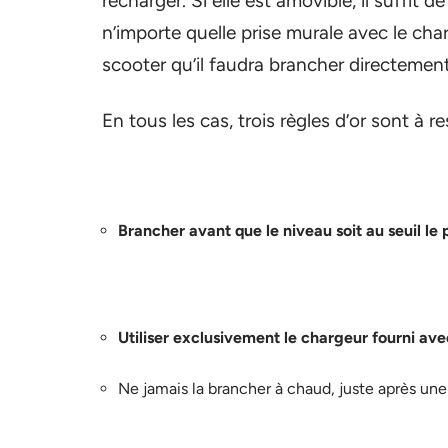
recharger. Si elle est amovible, il suffit d
n’importe quelle prise murale avec le charg
scooter qu’il faudra brancher directemen
En tous les cas, trois règles d’or sont à r
Brancher avant que le niveau soit au seuil le 
Utiliser exclusivement le chargeur fourni avec
Ne jamais la brancher à chaud, juste après une 