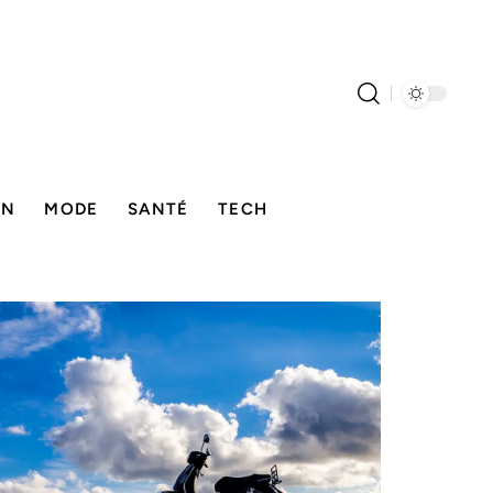
ON
MODE
SANTÉ
TECH