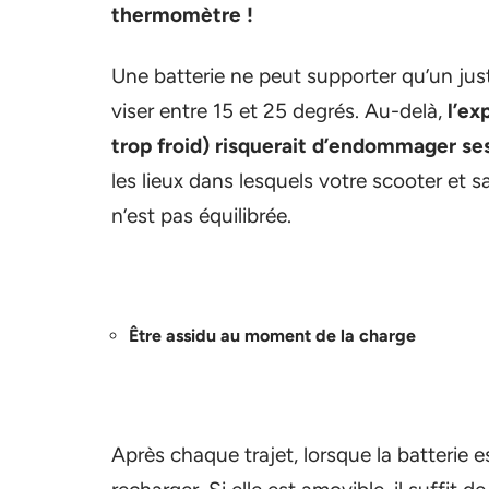
thermomètre !
Une batterie ne peut supporter qu’un just
viser entre 15 et 25 degrés. Au-delà,
l’ex
trop froid) risquerait d’endommager s
les lieux dans lesquels votre scooter et 
n’est pas équilibrée.
Être assidu au moment de la charge
Après chaque trajet, lorsque la batterie es