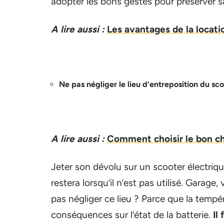
adopter les bons gestes pour préserver s
A lire aussi :
Les avantages de la locati
Ne pas négliger le lieu d’entreposition du sc
A lire aussi :
Comment choisir le bon cha
Jeter son dévolu sur un scooter électrique
restera lorsqu’il n’est pas utilisé. Gara
pas négliger ce lieu ? Parce que la tempé
conséquences sur l’état de la batterie.
Il