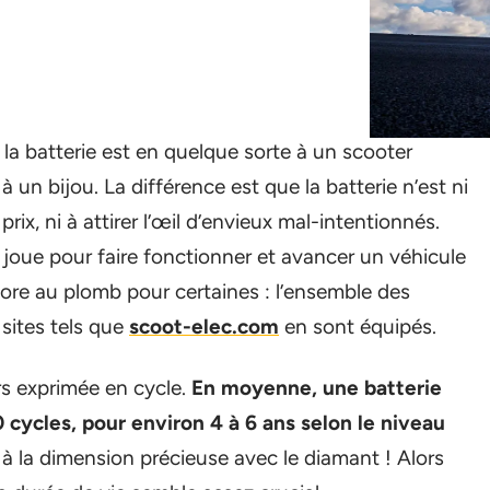
 la batterie est en quelque sorte à un scooter
à un bijou. La différence est que la batterie n’est ni
prix, ni à attirer l’œil d’envieux mal-intentionnés.
lle joue pour faire fonctionner et avancer un véhicule
ncore au plomb pour certaines : l’ensemble des
sites tels que
scoot-elec.com
en sont équipés.
rs exprimée en cycle.
En moyenne, une batterie
cycles, pour environ 4 à 6 ans selon le niveau
r à la dimension précieuse avec le diamant ! Alors