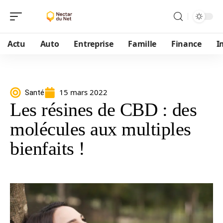
Actu
Auto
Entreprise
Famille
Finance
I
15 mars 2022
Santé
Les résines de CBD : des
molécules aux multiples
bienfaits !