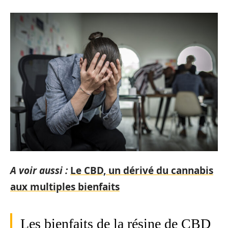
A voir aussi :
Le CBD, un dérivé du cannabis
aux multiples bienfaits
Les bienfaits de la résine de CBD