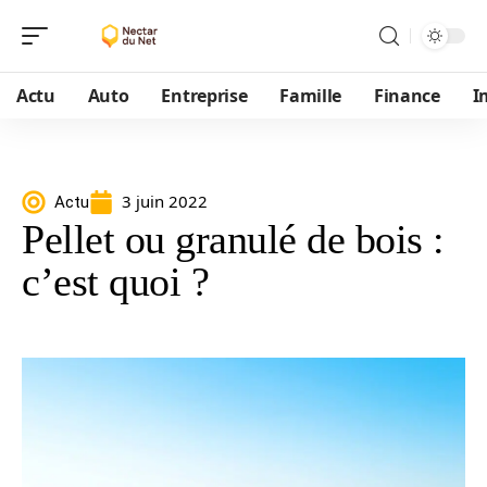
Actu
Auto
Entreprise
Famille
Finance
I
3 juin 2022
Actu
Pellet ou granulé de bois :
c’est quoi ?