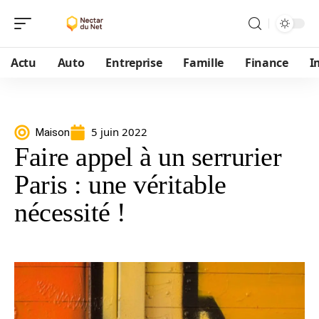
Actu
Auto
Entreprise
Famille
Finance
I
5 juin 2022
Maison
Faire appel à un serrurier
Paris : une véritable
nécessité !