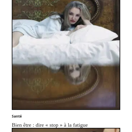
Santé
Bien être : dire « stop » à la fatigue