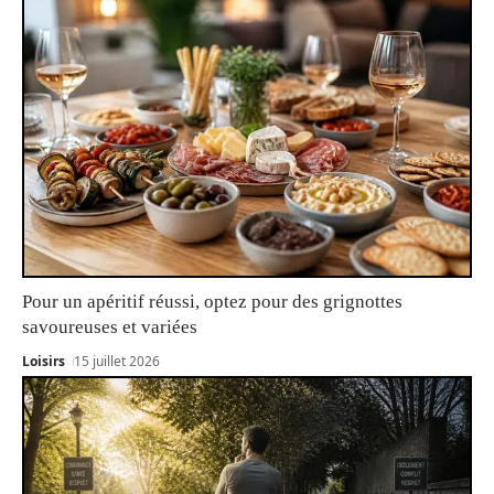
Pour un apéritif réussi, optez pour des grignottes
savoureuses et variées
Loisirs
15 juillet 2026