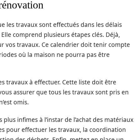
 rénovation
e les travaux sont effectués dans les délais
 Elle comprend plusieurs étapes clés. Déjà,
r vos travaux. Ce calendrier doit tenir compte
ériodes où la maison ne pourra pas être
s travaux à effectuer. Cette liste doit être
 vous assurer que tous les travaux sont pris en
n’est omis.
s plus infimes à l’instar de l’achat des matériaux
s pour effectuer les travaux, la coordination
estion des déchets. Enfin, mettez en place un