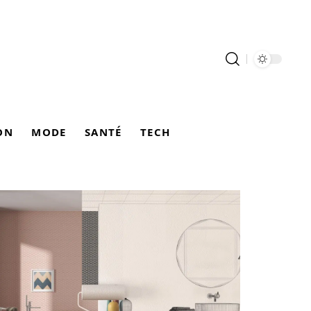
ON
MODE
SANTÉ
TECH