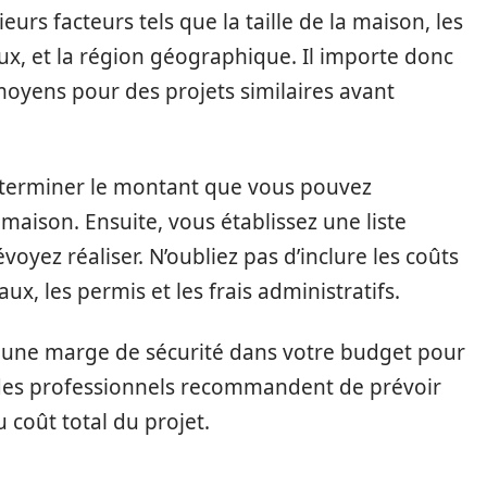
urs facteurs tels que la taille de la maison, les
aux, et la région géographique. Il importe donc
moyens pour des projets similaires avant
déterminer le montant que vous pouvez
maison. Ensuite, vous établissez une liste
yez réaliser. N’oubliez pas d’inclure les coûts
x, les permis et les frais administratifs.
r une marge de sécurité dans votre budget pour
t des professionnels recommandent de prévoir
 coût total du projet.