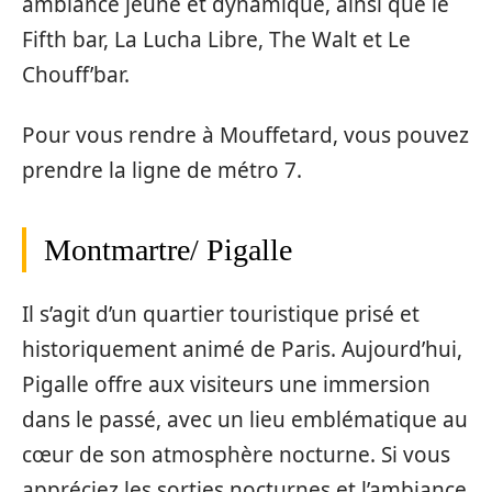
ambiance jeune et dynamique, ainsi que le
Fifth bar, La Lucha Libre, The Walt et Le
Chouff’bar.
Pour vous rendre à Mouffetard, vous pouvez
prendre la ligne de métro 7.
Montmartre/ Pigalle
Il s’agit d’un quartier touristique prisé et
historiquement animé de Paris. Aujourd’hui,
Pigalle offre aux visiteurs une immersion
dans le passé, avec un lieu emblématique au
cœur de son atmosphère nocturne. Si vous
appréciez les sorties nocturnes et l’ambiance