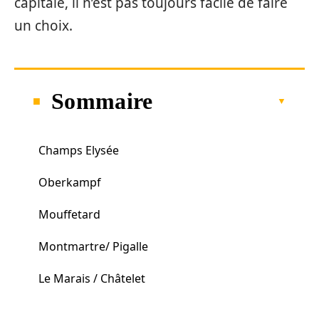
capitale, il n’est pas toujours facile de faire
un choix.
Sommaire
Champs Elysée
Oberkampf
Mouffetard
Montmartre/ Pigalle
Le Marais / Châtelet