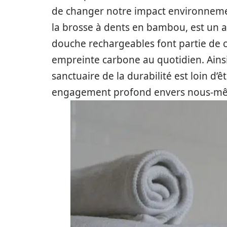
de changer notre impact environnemen
la brosse à dents en bambou, est un a
douche rechargeables font partie de ce
empreinte carbone au quotidien. Ainsi
sanctuaire de la durabilité est loin d’ê
engagement profond envers nous-même