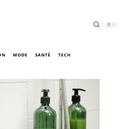
ON
MODE
SANTÉ
TECH