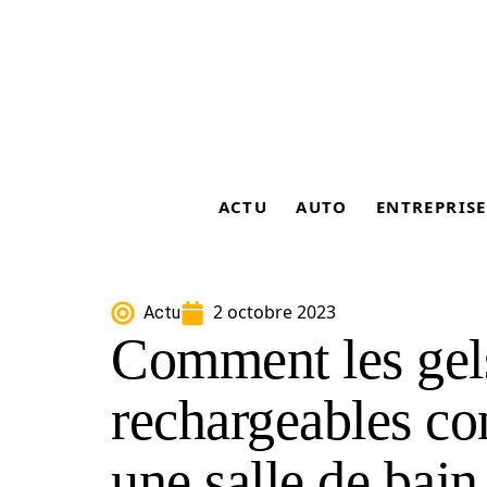
ACTU
AUTO
ENTREPRISE
2 octobre 2023
Actu
Comment les gel
rechargeables con
une salle de bain