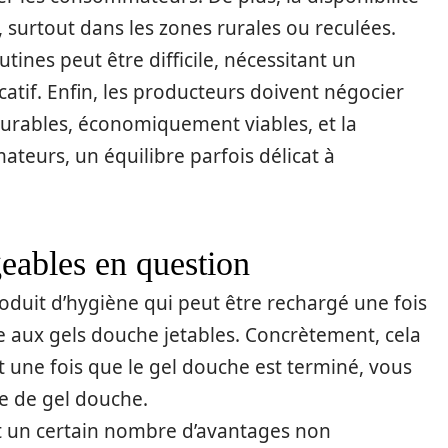
, surtout dans les zones rurales ou reculées.
utines peut être difficile, nécessitant un
tif. Enfin, les producteurs doivent négocier
urables, économiquement viables, et la
teurs, un équilibre parfois délicat à
eables en question
duit d’hygiène qui peut être rechargé une fois
le aux gels douche jetables. Concrètement, cela
nt une fois que le gel douche est terminé, vous
e de gel douche.
t un certain nombre d’avantages non