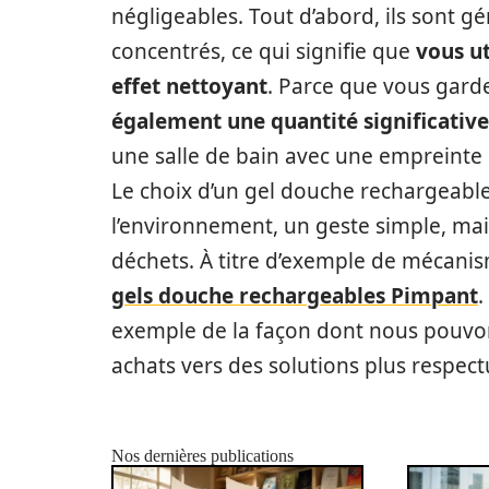
négligeables. Tout d’abord, ils sont 
concentrés, ce qui signifie que
vous u
effet nettoyant
. Parce que vous gar
également une quantité significative
une salle de bain avec une empreinte 
Le choix d’un gel douche rechargeable
l’environnement, un geste simple, mai
déchets. À titre d’exemple de mécani
gels douche rechargeables Pimpant
.
exemple de la façon dont nous pouvo
achats vers des solutions plus respect
Nos dernières publications