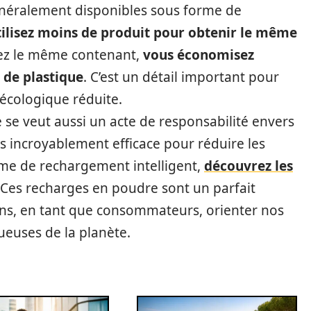
généralement disponibles sous forme de
tilisez moins de produit pour obtenir le même
dez le même contenant,
vous économisez
 de plastique
. C’est un détail important pour
écologique réduite.
 se veut aussi un acte de responsabilité envers
s incroyablement efficace pour réduire les
sme de rechargement intelligent,
découvrez les
 Ces recharges en poudre sont un parfait
ns, en tant que consommateurs, orienter nos
ueuses de la planète.