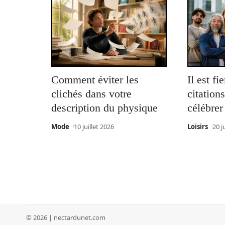
Comment éviter les
Il est fi
clichés dans votre
citation
description du physique
célébrer 
Mode
10 juillet 2026
Loisirs
20 j
© 2026 | nectardunet.com