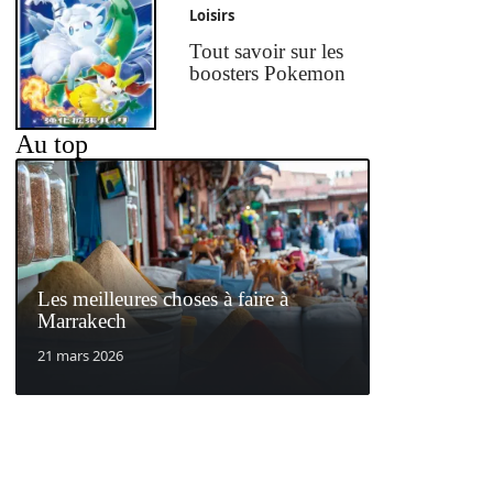
Loisirs
Tout savoir sur les
boosters Pokemon
Au top
Les meilleures choses à faire à
Marrakech
21 mars 2026