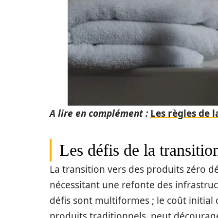
A lire en complément :
Les règles de 
Les défis de la transiti
La transition vers des produits zéro 
nécessitant une refonte des infrastr
défis sont multiformes ; le coût initia
produits traditionnels, peut décourag