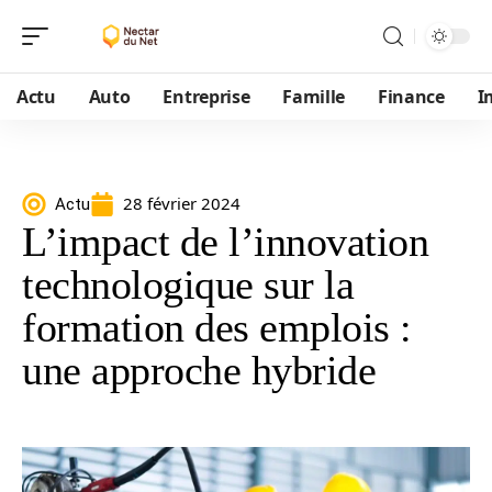
Actu
Auto
Entreprise
Famille
Finance
I
28 février 2024
Actu
L’impact de l’innovation
technologique sur la
formation des emplois :
une approche hybride