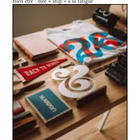
Bien être : dire « stop » à la fatigue