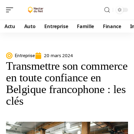
Actu
Auto
Entreprise
Famille
Finance
I
20 mars 2024
Entreprise
Transmettre son commerce
en toute confiance en
Belgique francophone : les
clés