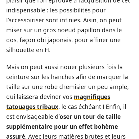
plaisir que l’on éprouve à l’acquisition de cet
indispensable : les possibilités pour
l’accessoiriser sont infinies. Aisin, on peut
miser sur un gros noeud papillon dans le
dos, façon obi japonais, pour affiner une
silhouette en H.
Mais on peut aussi nouer plusieurs fois la
ceinture sur les hanches afin de marquer la
taille sur une robe chemisier un peu ample,
qui laissera deviner vos
magnifiques
tatouages tribaux
, le cas échéant ! Enfin, il
est envisageable d’
oser un tour de taille
supplémentaire pour un effet bohème
assuré
. Avec leurs matières brutes et leurs