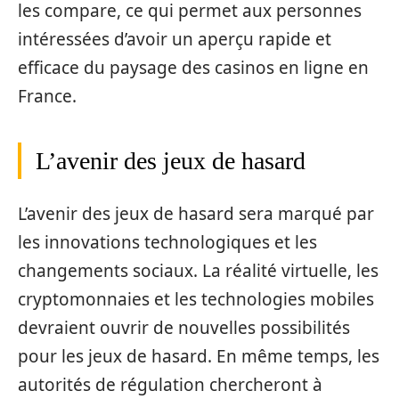
les compare, ce qui permet aux personnes
intéressées d’avoir un aperçu rapide et
efficace du paysage des casinos en ligne en
France.
L’avenir des jeux de hasard
L’avenir des jeux de hasard sera marqué par
les innovations technologiques et les
changements sociaux. La réalité virtuelle, les
cryptomonnaies et les technologies mobiles
devraient ouvrir de nouvelles possibilités
pour les jeux de hasard. En même temps, les
autorités de régulation chercheront à