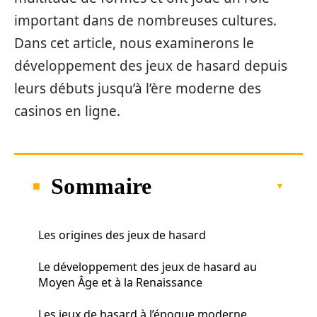
important dans de nombreuses cultures.
Dans cet article, nous examinerons le
développement des jeux de hasard depuis
leurs débuts jusqu’à l’ère moderne des
casinos en ligne.
Sommaire
Les origines des jeux de hasard
Le développement des jeux de hasard au
Moyen Âge et à la Renaissance
Les jeux de hasard à l’époque moderne