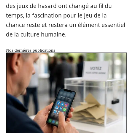
des jeux de hasard ont changé au fil du
temps, la fascination pour le jeu de la
chance reste et restera un élément essentiel
de la culture humaine.
Nos dernières publications