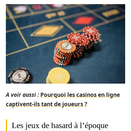
A voir aussi :
Pourquoi les casinos en ligne
captivent-ils tant de joueurs ?
Les jeux de hasard à l’époque