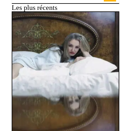
Les plus récents