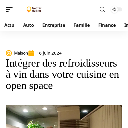
Actu
Auto
Entreprise
Famille
Finance
I
16 juin 2024
Maison
Intégrer des refroidisseurs
à vin dans votre cuisine en
open space