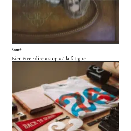
Santé
Bien être : dire « stop » à la fatigue