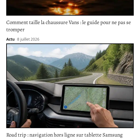
Comment taille la chaussure Vans : le guide pour ne pas se
tromper
Actu
8 juillet 2026
Road trip : navigation hors ligne sur tablette Samsung