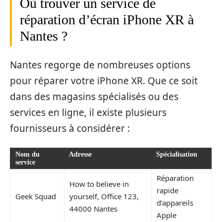
Où trouver un service de
réparation d’écran iPhone XR à
Nantes ?
Nantes regorge de nombreuses options
pour réparer votre iPhone XR. Que ce soit
dans des magasins spécialisés ou des
services en ligne, il existe plusieurs
fournisseurs à considérer :
Nom du
Adresse
Spécialisation
service
Réparation
How to believe in
rapide
Geek Squad
yourself, Office 123,
d’appareils
44000 Nantes
Apple