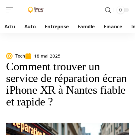
Actu
Auto
Entreprise
Famille
Finance
I
18 mai 2025
Tech
Comment trouver un
service de réparation écran
iPhone XR à Nantes fiable
et rapide ?