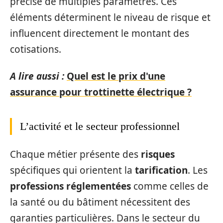
précise de multiples paramètres. Ces
éléments déterminent le niveau de risque et
influencent directement le montant des
cotisations.
A lire aussi :
Quel est le prix d'une
assurance pour trottinette électrique ?
L’activité et le secteur professionnel
Chaque métier présente des
risques
spécifiques qui orientent la
tarification
. Les
professions réglementées
comme celles de
la santé ou du bâtiment nécessitent des
garanties particulières. Dans le secteur du