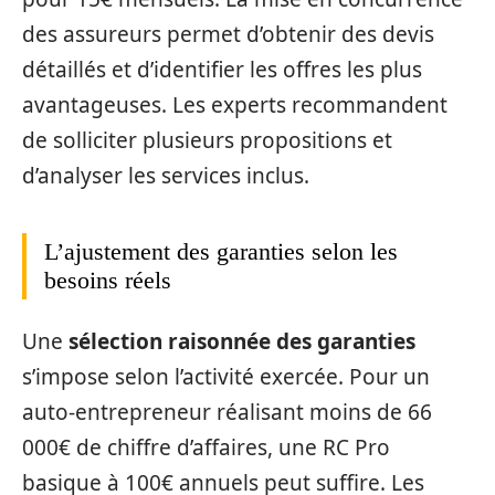
des assureurs permet d’obtenir des devis
détaillés et d’identifier les offres les plus
avantageuses. Les experts recommandent
de solliciter plusieurs propositions et
d’analyser les services inclus.
L’ajustement des garanties selon les
besoins réels
Une
sélection raisonnée des garanties
s’impose selon l’activité exercée. Pour un
auto-entrepreneur réalisant moins de 66
000€ de chiffre d’affaires, une RC Pro
basique à 100€ annuels peut suffire. Les