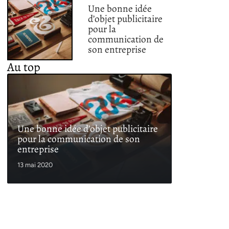
Une bonne idée
d’objet publicitaire
pour la
communication de
son entreprise
Au top
Une bonne idée d’objet publicitaire
pour la communication de son
entreprise
13 mai 2020