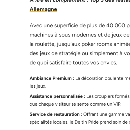
Allemagne
Avec une superficie de plus de 40 000 pie
machines à sous modernes et de jeux de t
la roulette, jusqu’aux poker rooms animé
des jeux de stratégie ou simplement à vo
de quoi satisfaire toutes vos envies.
Ambiance Premium :
La décoration opulente mél
les jeux.
Assistance personnalisée :
Les croupiers formés 
que chaque visiteur se sente comme un VIP.
Service de restauration :
Offrant une gamme vari
spécialités locales, le Deltin Pride prend soin 