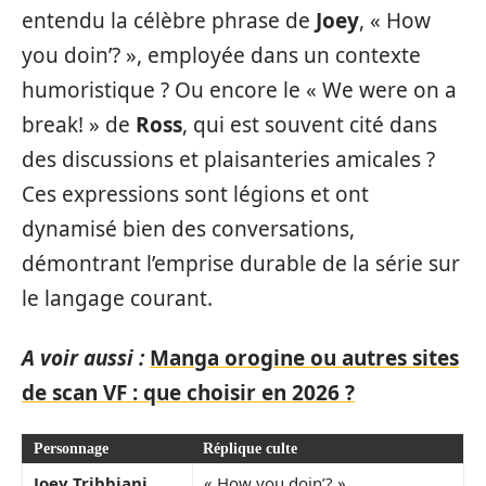
entendu la célèbre phrase de
Joey
, « How
you doin’? », employée dans un contexte
humoristique ? Ou encore le « We were on a
break! » de
Ross
, qui est souvent cité dans
des discussions et plaisanteries amicales ?
Ces expressions sont légions et ont
dynamisé bien des conversations,
démontrant l’emprise durable de la série sur
le langage courant.
A voir aussi :
Manga orogine ou autres sites
de scan VF : que choisir en 2026 ?
Personnage
Réplique culte
Joey Tribbiani
« How you doin’? »