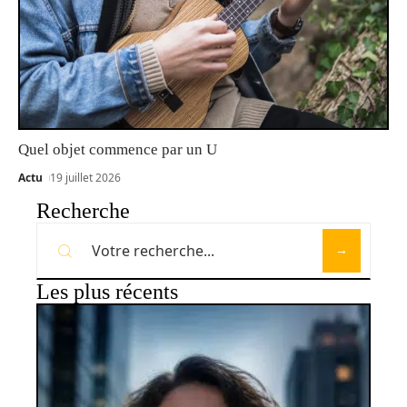
Quel objet commence par un U
Actu
19 juillet 2026
Recherche
Les plus récents