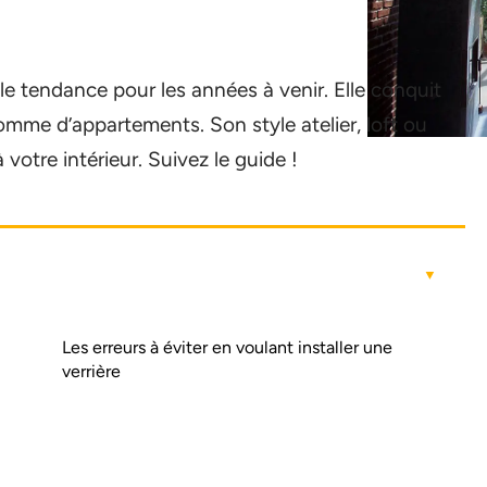
e tendance pour les années à venir. Elle conquit
omme d’appartements. Son style atelier, loft ou
votre intérieur. Suivez le guide !
Les erreurs à éviter en voulant installer une
verrière