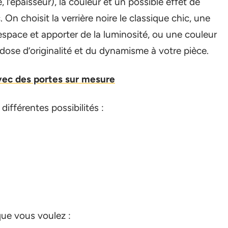
 l’épaisseur), la couleur et un possible effet de
. On choisit la verrière noire le classique chic, une
’espace et apporter de la luminosité, ou une couleur
ose d’originalité et du dynamisme à votre pièce.
vec des portes sur mesure
ifférentes possibilités :
que vous voulez :