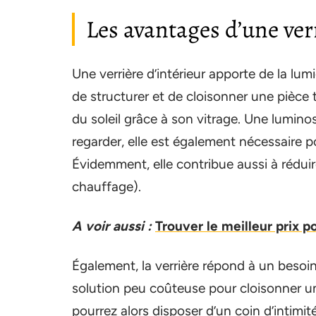
Les avantages d’une verr
Une verrière d’intérieur apporte de la lum
de structurer et de cloisonner une pièce t
du soleil grâce à son vitrage. Une lumino
regarder, elle est également nécessaire p
Évidemment, elle contribue aussi à réduire
chauffage).
A voir aussi :
Trouver le meilleur prix p
Également, la verrière répond à un besoi
solution peu coûteuse pour cloisonner u
pourrez alors disposer d’un coin d’intimit