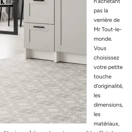
n’achetant
pas la
verrière de
Mr Tout-le-
monde.
Vous
choisissez
votre petite
touche
d’originalité,
les
dimensions,
les
matériaux,