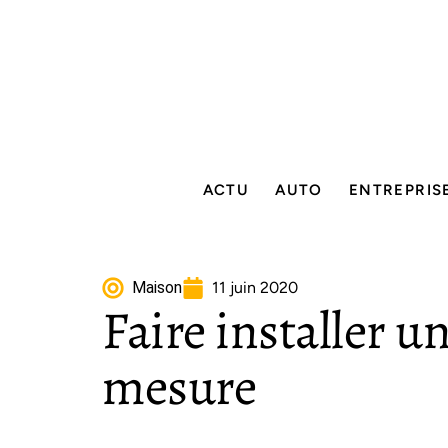
ACTU
AUTO
ENTREPRIS
Maison
11 juin 2020
Faire installer u
mesure