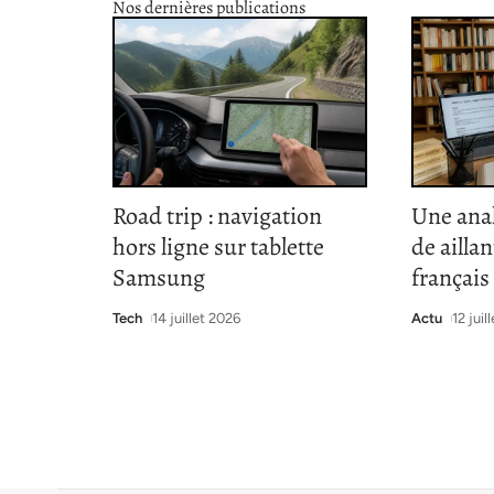
Nos dernières publications
Road trip : navigation
Une ana
hors ligne sur tablette
de ailla
Samsung
françai
Tech
14 juillet 2026
Actu
12 juil