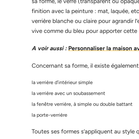
sa forme, le verre (transparent ou opaque,
finition avec la peinture : mat, laquée, etc
verrière blanche ou claire pour agrandir l
vive comme du bleu pour apporter cette d
A voir aussi :
Personnaliser la maison a
Concernant sa forme, il existe également d
la verrière d’intérieur simple
la verrière avec un soubassement
la fenêtre verrière, à simple ou double battant
la porte-verrière
Toutes ses formes s’appliquent au style 