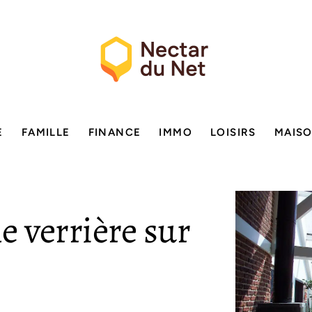
E
FAMILLE
FINANCE
IMMO
LOISIRS
MAIS
ne verrière sur