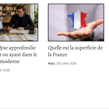
lyse approfondie
Quelle est la superficie de
nt ou ayant dans le
la France
s moderne
Actu
28 juillet 2026
let 2026