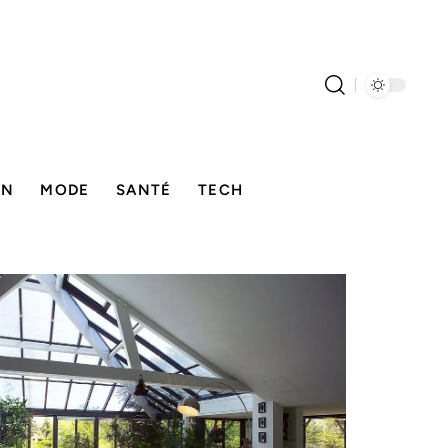
ON
MODE
SANTÉ
TECH