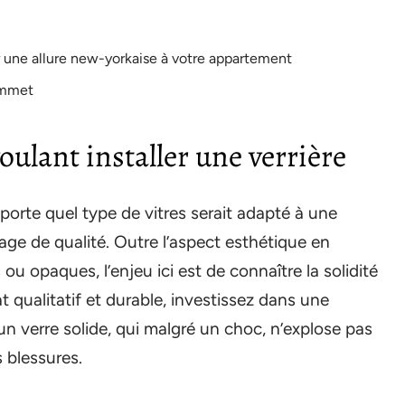
er une allure new-yorkaise à votre appartement
sommet
voulant installer une verrière
mporte quel type de vitres serait adapté à une
itrage de qualité. Outre l’aspect esthétique en
ou opaques, l’enjeu ici est de connaître la solidité
at qualitatif et durable, investissez dans une
un verre solide, qui malgré un choc, n’explose pas
s blessures.