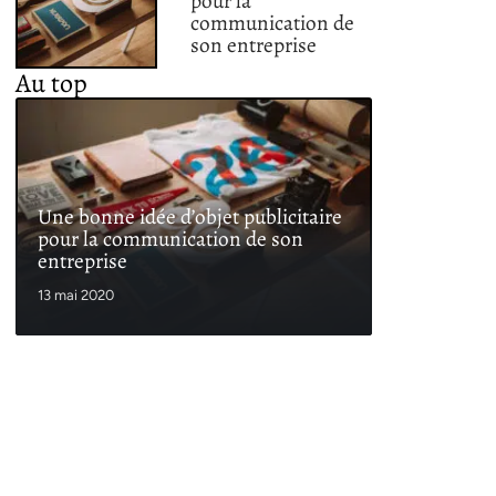
pour la
communication de
son entreprise
Au top
Une bonne idée d’objet publicitaire
pour la communication de son
entreprise
13 mai 2020