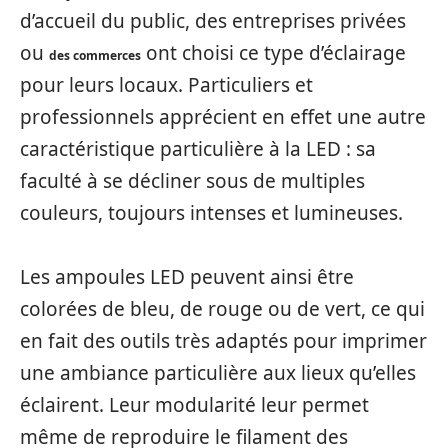
d’accueil du public, des entreprises privées
ou
ont choisi ce type d’éclairage
des commerces
pour leurs locaux. Particuliers et
professionnels apprécient en effet une autre
caractéristique particulière à la LED : sa
faculté à se décliner sous de multiples
couleurs, toujours intenses et lumineuses.
Les ampoules LED peuvent ainsi être
colorées de bleu, de rouge ou de vert, ce qui
en fait des outils très adaptés pour imprimer
une ambiance particulière aux lieux qu’elles
éclairent. Leur modularité leur permet
même de reproduire le filament des