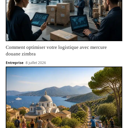
Comment optimiser votre logistique avec mercure
douane zimbra
Entreprise
8 juillet 2026