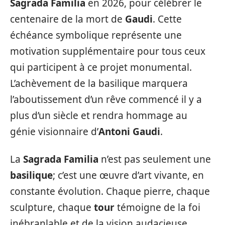
Sagrada Familia
en 2026, pour célébrer le
centenaire de la mort de
Gaudi
. Cette
échéance symbolique représente une
motivation supplémentaire pour tous ceux
qui participent à ce projet monumental.
L’achèvement de la basilique marquera
l’aboutissement d’un rêve commencé il y a
plus d’un siècle et rendra hommage au
génie visionnaire d’
Antoni Gaudi
.
La
Sagrada Familia
n’est pas seulement une
basilique
; c’est une œuvre d’art vivante, en
constante évolution. Chaque pierre, chaque
sculpture, chaque
tour
témoigne de la foi
inébranlable et de la vision audacieuse