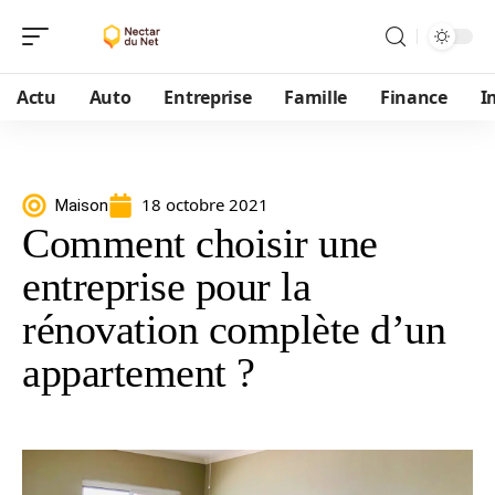
Actu
Auto
Entreprise
Famille
Finance
I
18 octobre 2021
Maison
Comment choisir une
entreprise pour la
rénovation complète d’un
appartement ?