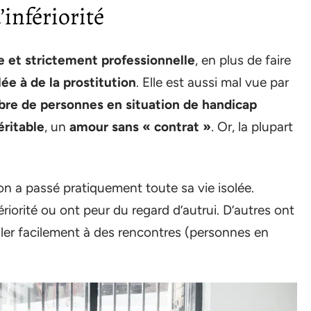
’infériorité
e et strictement professionnelle
, en plus de faire
lée à de la prostitution
. Elle est aussi mal vue par
re de personnes en situation de handicap
éritable
, un
amour sans « contrat »
. Or, la plupart
n a passé pratiquement toute sa vie isolée.
riorité ou ont peur du regard d’autrui. D’autres ont
ller facilement à des rencontres (personnes en