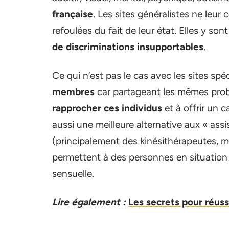
française
. Les sites généralistes ne leu
refoulées du fait de leur état. Elles y son
de discriminations insupportables
.
Ce qui n’est pas le cas avec les sites spé
membres
car partageant les mêmes pro
rapprocher ces individus
et à offrir un c
aussi une meilleure alternative aux « as
(principalement des kinésithérapeutes, mas
permettent à des personnes en situation 
sensuelle.
Lire également :
Les secrets pour réuss