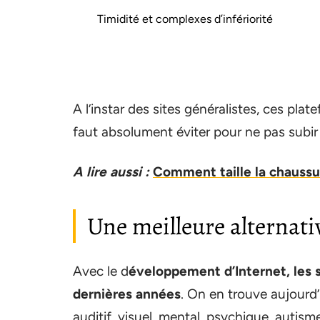
Timidité et complexes d’infériorité
A l’instar des sites généralistes, ces pla
faut absolument éviter pour ne pas subir 
A lire aussi :
Comment taille la chaussu
Une meilleure alternativ
Avec le d
éveloppement d’Internet, les s
dernières années
. On en trouve aujourd
auditif, visuel, mental, psychique, autisme