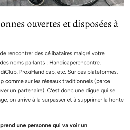
onnes ouvertes et disposées à
é de rencontrer des célibataires malgré votre
t des noms parlants : Handicaperencontre,
iClub, ProxiHandicap, etc. Sur ces plateformes,
p comme sur les réseaux traditionnels (parce
er un partenaire). C’est donc une digue qui se
ge, on arrive à la surpasser et à supprimer la honte
eprend une personne qui va voir un