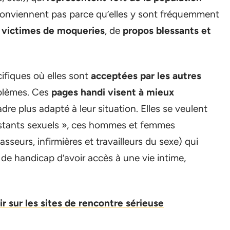
r conviennent pas parce qu’elles y sont fréquemment
t
victimes de moqueries
, de
propos blessants et
cifiques où elles sont
acceptées par les autres
blèmes. Ces
pages handi visent à mieux
adre plus adapté à leur situation. Elles se veulent
sistants sexuels », ces hommes et femmes
seurs, infirmières et travailleurs du sexe) qui
de handicap d’avoir accès à une vie intime,
ir sur les sites de rencontre sérieuse