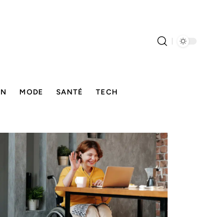
ON
MODE
SANTÉ
TECH