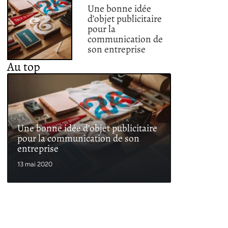
Une bonne idée
d’objet publicitaire
pour la
communication de
son entreprise
Au top
Une bonne idée d’objet publicitaire
pour la communication de son
entreprise
13 mai 2020