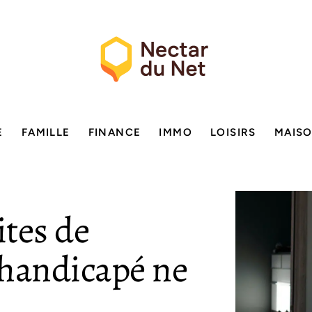
E
FAMILLE
FINANCE
IMMO
LOISIRS
MAIS
ites de
 handicapé ne