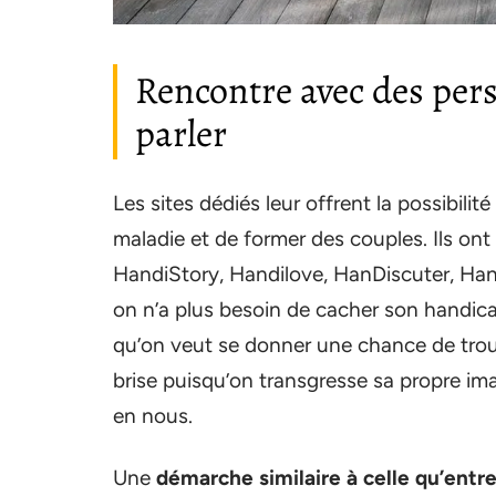
Rencontre avec des pers
parler
Les sites dédiés leur offrent la possibilit
maladie et de former des couples. Ils on
HandiStory, Handilove, HanDiscuter, Hand
on n’a plus besoin de cacher son handica
qu’on veut se donner une chance de trouv
brise puisqu’on transgresse sa propre ima
en nous.
Une
démarche similaire à celle qu’entr