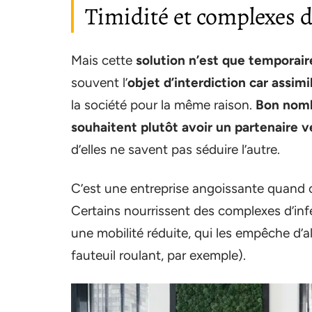
Timidité et complexes d
Mais cette
solution n’est que temporair
souvent l’
objet d’interdiction car assimi
la société pour la même raison.
Bon nomb
souhaitent plutôt avoir un partenaire v
d’elles ne savent pas séduire l’autre.
C’est une entreprise angoissante quand o
Certains nourrissent des complexes d’infé
une mobilité réduite, qui les empêche d’a
fauteuil roulant, par exemple).