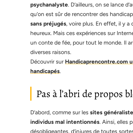
psychanalyste
. D’ailleurs, on se lance 
qu’on est sûr de rencontrer des handica
sans préjugés
, voire plus. En effet, il y
heureux. Mais ces expériences sur Inter
un conte de fée, pour tout le monde. Il a
diverses raisons.
Découvrir sur
Handicaprencontre.com un
handicapés
.
Pas à l’abri de propos b
D’abord, comme sur les
sites généralist
individus mal intentionnés
. Ainsi, elle
désobligeantes, d’injures de toutes sorte