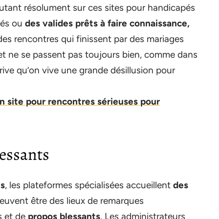
d’autant résolument sur ces sites pour handicapés
pés ou
des valides prêts à faire connaissance,
 a des rencontres qui finissent par des mariages
net ne se passent pas toujours bien, comme dans
rrive qu’on vive une grande désillusion pour
 site pour rencontres sérieuses pour
lessants
es
, les plateformes spécialisées accueillent
des
s peuvent être des lieux de remarques
s et de
propos blessants
. Les administrateurs