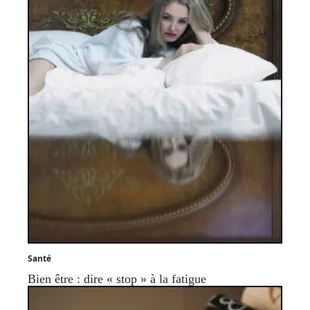
Santé
Bien être : dire « stop » à la fatigue