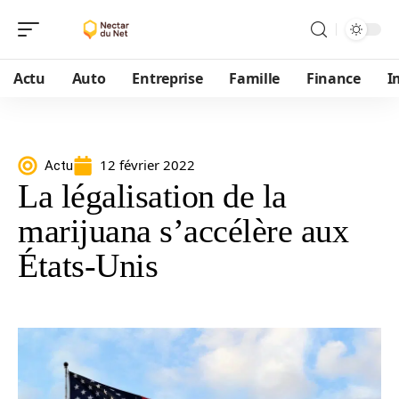
Actu
Auto
Entreprise
Famille
Finance
I
12 février 2022
Actu
La légalisation de la
marijuana s’accélère aux
États-Unis