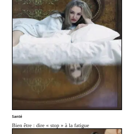
Santé
Bien être : dire « stop » à la fatigue