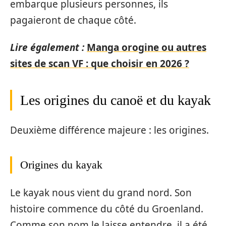
embarque plusieurs personnes, ils
pagaieront de chaque côté.
Lire également :
Manga orogine ou autres
sites de scan VF : que choisir en 2026 ?
Les origines du canoë et du kayak
Deuxième différence majeure : les origines.
Origines du kayak
Le kayak nous vient du grand nord. Son
histoire commence du côté du Groenland.
Comme son nom le laisse entendre, il a été