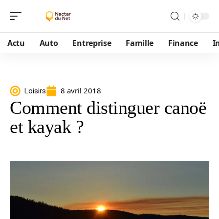
Actu
Auto
Entreprise
Famille
Finance
I
8 avril 2018
Loisirs
Comment distinguer canoë
et kayak ?