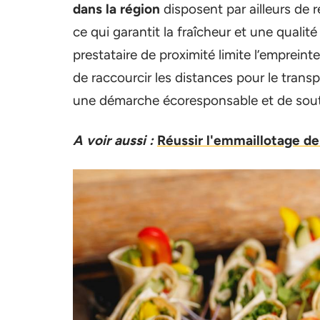
dans la région
disposent par ailleurs de r
ce qui garantit la fraîcheur et une qualité
prestataire de proximité limite l’emprei
de raccourcir les distances pour le trans
une démarche écoresponsable et de soute
A voir aussi :
Réussir l'emmaillotage d