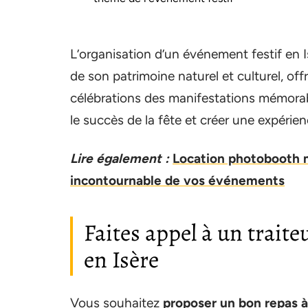
L’organisation d’un événement festif en I
de son patrimoine naturel et culturel, of
célébrations des manifestations mémorab
le succès de la fête et créer une expérie
Lire également :
Location photobooth mi
incontournable de vos événements
Faites appel à un trait
en Isère
Vous souhaitez
proposer un bon repas 