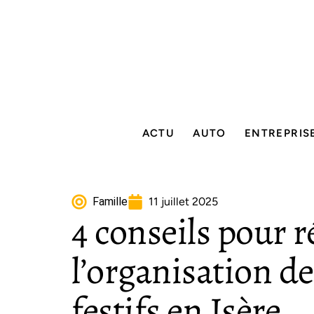
ACTU
AUTO
ENTREPRIS
Famille
11 juillet 2025
4 conseils pour r
l’organisation d
festifs en Isère