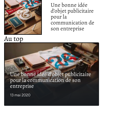
Une bonne idée
d’objet publicitaire
pour la
communication de
son entreprise
Au top
Une bonne idée d’objet publicitaire
pour la communication de son
entreprise
13 mai 2020