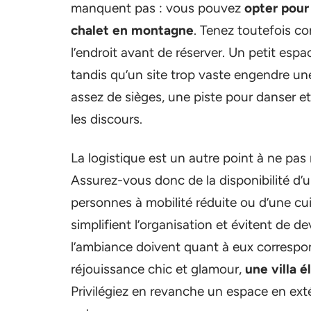
manquent pas : vous pouvez
opter pour
chalet en montagne
. Tenez toutefois co
l’endroit avant de réserver. Un petit es
tandis qu’un site trop vaste engendre une
assez de sièges, une piste pour danser 
les discours.
La logistique est un autre point à ne pas n
Assurez-vous donc de la disponibilité d’u
personnes à mobilité réduite ou d’une cui
simplifient l’organisation et évitent de d
l’ambiance doivent quant à eux correspon
réjouissance chic et glamour,
une villa 
Privilégiez en revanche un espace en ext