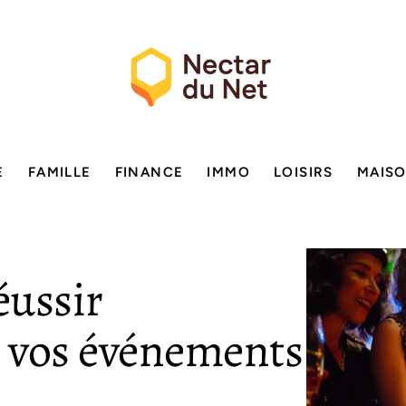
E
FAMILLE
FINANCE
IMMO
LOISIRS
MAIS
éussir
e vos événements