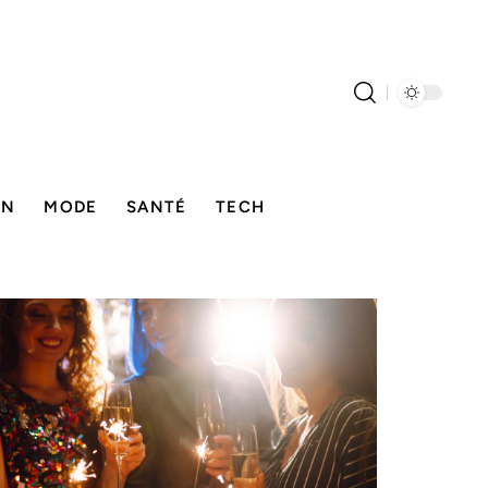
ON
MODE
SANTÉ
TECH