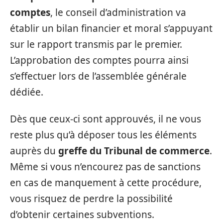
comptes
, le conseil d’administration va
établir un bilan financier et moral s’appuyant
sur le rapport transmis par le premier.
L’approbation des comptes pourra ainsi
s’effectuer lors de l’assemblée générale
dédiée.
Dès que ceux-ci sont approuvés, il ne vous
reste plus qu’à déposer tous les éléments
auprès du
greffe du Tribunal de commerce
.
Même si vous n’encourez pas de sanctions
en cas de manquement à cette procédure,
vous risquez de perdre la possibilité
d’obtenir certaines subventions.