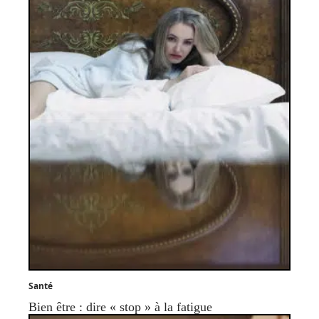
Santé
Bien être : dire « stop » à la fatigue