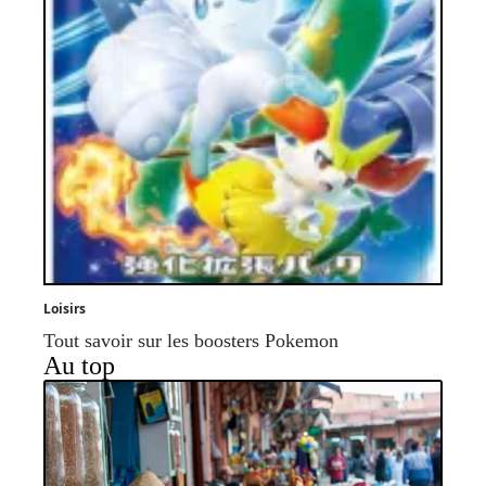
Loisirs
Tout savoir sur les boosters Pokemon
Au top