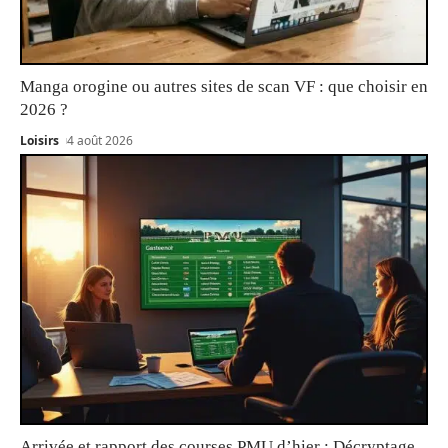
Manga orogine ou autres sites de scan VF : que choisir en
2026 ?
Loisirs
4 août 2026
Arrivée et rapport des courses PMU d’hier : Décryptage