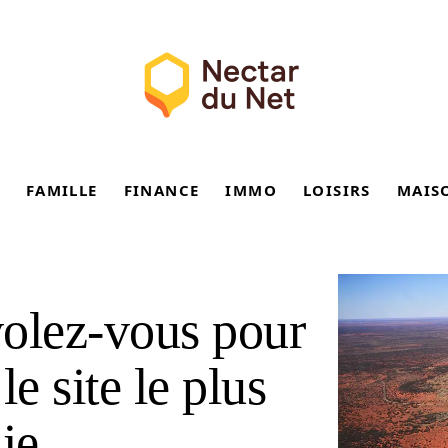
FAMILLE
FINANCE
IMMO
LOISIRS
MAIS
volez-vous pour
e site le plus
ie