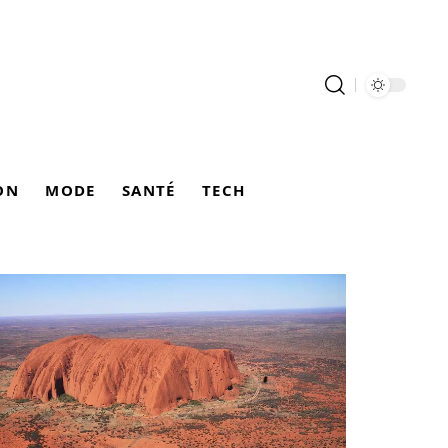
ON
MODE
SANTÉ
TECH