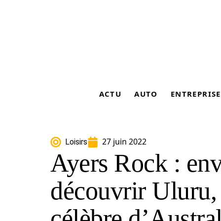
ACTU
AUTO
ENTREPRISE
27 juin 2022
Loisirs
Ayers Rock : en
découvrir Uluru, l
célèbre d’Austral