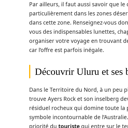
Par ailleurs, il faut aussi savoir que l
particulièrement dans les zones déser
dans cette zone. Renseignez-vous donc
vous des indispensables lunettes, chap
organiser votre voyage en trouvant de
car l’offre est parfois inégale.
Découvrir Uluru et ses 
Dans le Territoire du Nord, à un peu p
trouve Ayers Rock et son inselberg d
résiduel rocheux qui domine toute la 
symbole incontournable de l’Australie
priorité du
touriste
qui entre sur le ter