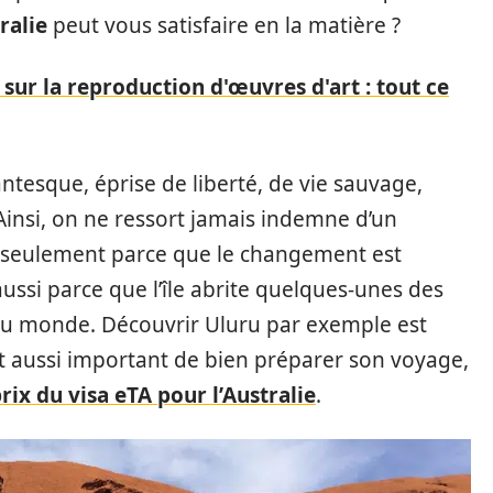
ralie
peut vous satisfaire en la matière ?
sur la reproduction d'œuvres d'art : tout ce
gantesque, éprise de liberté, de vie sauvage,
insi, on ne ressort jamais indemne d’un
seulement parce que le changement est
aussi parce que l’île abrite quelques-unes des
 au monde. Découvrir Uluru par exemple est
est aussi important de bien préparer son voyage,
rix du visa eTA pour l’Australie
.