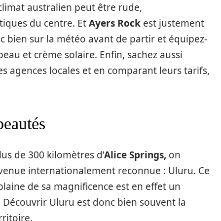
e climat australien peut être rude,
tiques du centre. Et
Ayers Rock
est justement
 bien sur la météo avant de partir et équipez-
eau et crème solaire. Enfin, sachez aussi
s agences locales et en comparant leurs tarifs,
beautés
lus de 300 kilomètres d’
Alice Springs,
on
evenue internationalement reconnue : Uluru. Ce
plaine de sa magnificence est en effet un
. Découvrir Uluru est donc bien souvent la
ritoire.