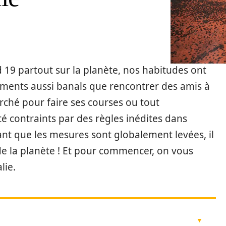
 19 partout sur la planète, nos habitudes ont
ents aussi banals que rencontrer des amis à
arché pour faire ses courses ou tout
é contraints par des règles inédites dans
ant que les mesures sont globalement levées, il
de la planète ! Et pour commencer, on vous
lie.