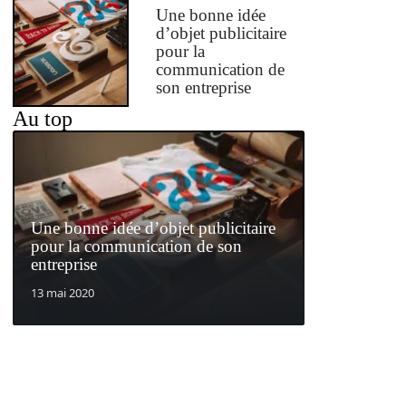
Une bonne idée
d’objet publicitaire
pour la
communication de
son entreprise
Au top
Une bonne idée d’objet publicitaire
pour la communication de son
entreprise
13 mai 2020