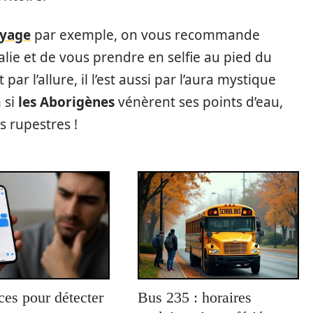
oyage
par exemple, on vous recommande
lie et de vous prendre en selfie au pied du
par l’allure, il l’est aussi par l’aura mystique
 si
les Aborigènes
vénèrent ses points d’eau,
s rupestres !
ces pour détecter
Bus 235 : horaires