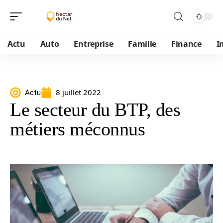
Actu
Auto
Entreprise
Famille
Finance
I
8 juillet 2022
Actu
Le secteur du BTP, des
métiers méconnus