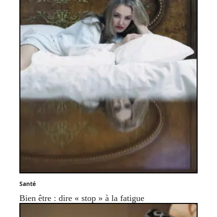
Santé
Bien être : dire « stop » à la fatigue