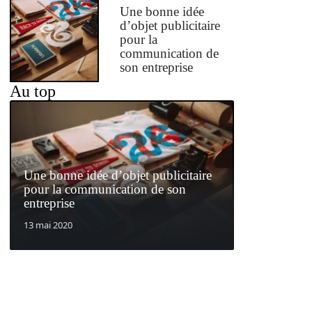
Une bonne idée
d’objet publicitaire
pour la
communication de
son entreprise
Au top
Une bonne idée d’objet publicitaire
pour la communication de son
entreprise
13 mai 2020