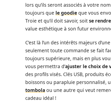
lors qu’ils seront associés à votre nom
toujours que
le goodie
que vous envoy
Troie et qu’il doit savoir, soit
se rendre
value esthétique à son futur environ
C’est là l’un des intérêts majeurs d’
seulement toute commande se fait faci
toujours supérieure, mais en plus vou
vous permettra d’
ajuster le choix de
des profils visés. Clés USB, produits é
boissons ou parapluie personnalisé, 
tombola
ou une autre qui veut remerci
cadeau idéal !