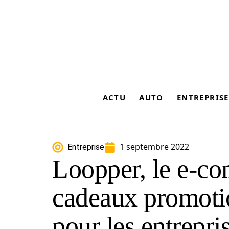
ACTU
AUTO
ENTREPRISE
1 septembre 2022
Entreprise
Loopper, le e-c
cadeaux promoti
pour les entrepri