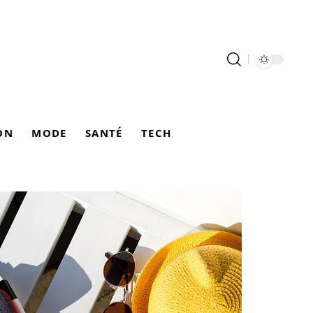
ON
MODE
SANTÉ
TECH