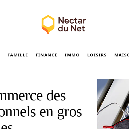
FAMILLE
FINANCE
IMMO
LOISIRS
MAIS
ommerce des
onnels en gros
ses