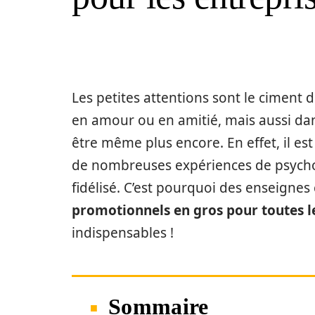
Les petites attentions sont le ciment d
en amour ou en amitié, mais aussi dan
être même plus encore. En effet, il e
de nombreuses expériences de psycholog
fidélisé. C’est pourquoi des enseigne
promotionnels en gros pour toutes le
indispensables !
Sommaire