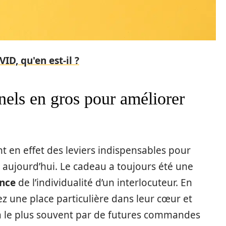
D, qu'en est-il ?
els en gros pour améliorer
 en effet des leviers indispensables pour
e aujourd’hui. Le cadeau a toujours été une
ance
de l’individualité d’un interlocuteur. En
rez une place particulière dans leur cœur et
ra le plus souvent par de futures commandes