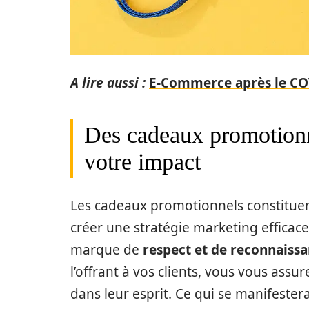
A lire aussi :
E-Commerce après le COVI
Des cadeaux promotionn
votre impact
Les cadeaux promotionnels constituent
créer une stratégie marketing efficac
marque de
respect et de reconnaiss
l’offrant à vos clients, vous vous assu
dans leur esprit. Ce qui se manifeste