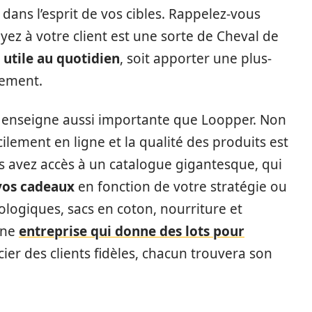
 dans l’esprit de vos cibles. Rappelez-vous
ez à votre client est une sorte de Cheval de
 utile au quotidien
, soit apporter une plus-
nement.
une enseigne aussi importante que Loopper. Non
lement en ligne et la qualité des produits est
s avez accès à un catalogue gigantesque, qui
 vos cadeaux
en fonction de votre stratégie ou
cologiques, sacs en coton, nourriture et
une
entreprise qui donne des lots pour
er des clients fidèles, chacun trouvera son