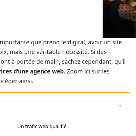
importante que prend le digital, avoir un site
ix, mais une véritable nécessité. Si des
sont à portée de main, sachez cependant, qu’il
vices d’une agence web
. Zoom ici sur les
océder ainsi.
Un trafic web qualifié