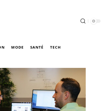
ON
MODE
SANTÉ
TECH