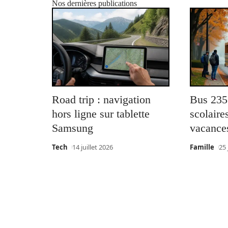
Nos dernières publications
Road trip : navigation
Bus 235 
hors ligne sur tablette
scolaires
Samsung
vacance
Tech
14 juillet 2026
Famille
25 