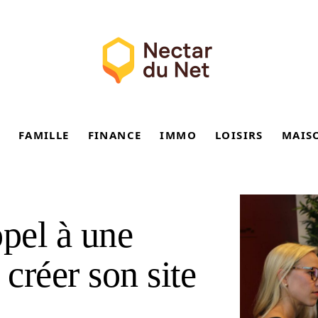
FAMILLE
FINANCE
IMMO
LOISIRS
MAIS
ppel à une
créer son site