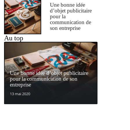
Une bonne idée
d’objet publicitaire
pour la
communication de
son entreprise
Au top
Une bonne idée d’objet publicitaire
pour la communication de son
entreprise
13 mai 2020