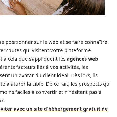
 se positionner sur le web et se faire connaître.
ternautes qui visitent votre plateforme
st à cela que s’appliquent les
agences web
érents facteurs liés à vos activités, les
ent un avatar du client idéal. Dès lors, ils
 à attirer la cible. De ce fait, les prospects qui
moins faciles à convertir et n’hésitent pas à
ux.
éviter avec un site d'hébergement gratuit de