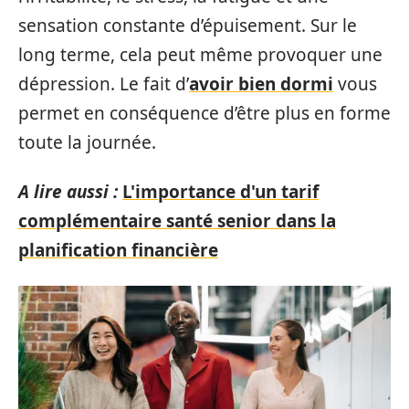
sensation constante d’épuisement. Sur le
long terme, cela peut même provoquer une
dépression. Le fait d’
avoir bien dormi
vous
permet en conséquence d’être plus en forme
toute la journée.
A lire aussi :
L'importance d'un tarif
complémentaire santé senior dans la
planification financière