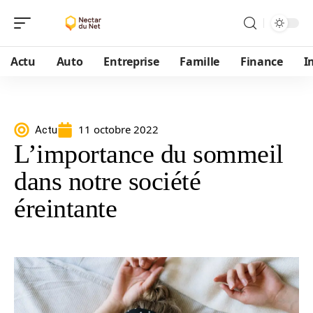
Actu
Auto
Entreprise
Famille
Finance
I
11 octobre 2022
Actu
L’importance du sommeil
dans notre société
éreintante