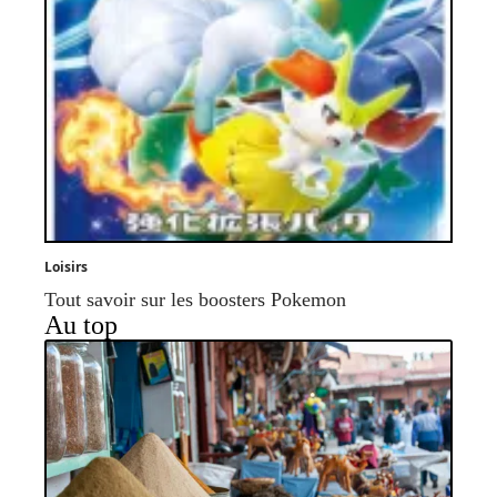
Loisirs
Tout savoir sur les boosters Pokemon
Au top