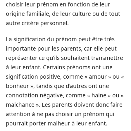
choisir leur prénom en fonction de leur
origine familiale, de leur culture ou de tout
autre critère personnel.
La signification du prénom peut être très
importante pour les parents, car elle peut
représenter ce qu’ils souhaitent transmettre
à leur enfant. Certains prénoms ont une
signification positive, comme « amour » ou «
bonheur », tandis que d’autres ont une
connotation négative, comme « haine » ou «
malchance ». Les parents doivent donc faire
attention à ne pas choisir un prénom qui
pourrait porter malheur à leur enfant.