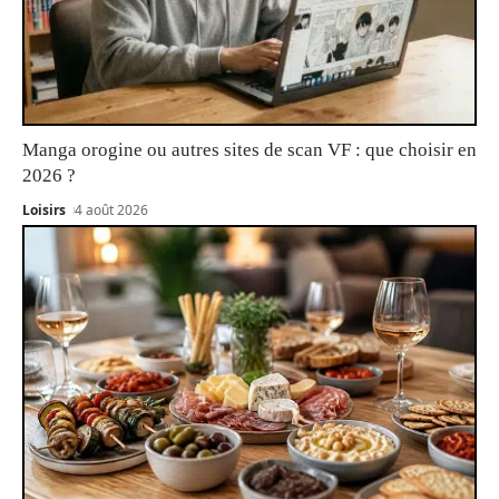
Manga orogine ou autres sites de scan VF : que choisir en
2026 ?
Loisirs
4 août 2026