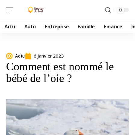
Actu
Auto
Entreprise
Famille
Finance
I
6 janvier 2023
Actu
Comment est nommé le
bébé de l’oie ?