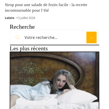
Sirop pour une salade de fruits facile : la recette
incontournable pour l’été
Loisirs
13 juillet 2026
Recherche
Les plus récents