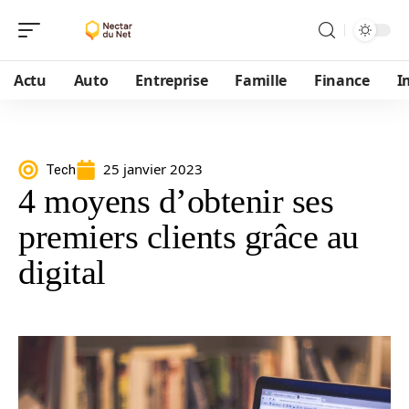
Actu
Auto
Entreprise
Famille
Finance
I
25 janvier 2023
Tech
4 moyens d’obtenir ses
premiers clients grâce au
digital