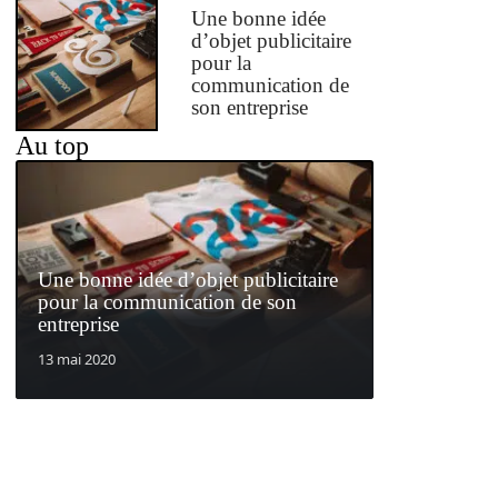
Une bonne idée
d’objet publicitaire
pour la
communication de
son entreprise
Au top
Une bonne idée d’objet publicitaire
pour la communication de son
entreprise
13 mai 2020