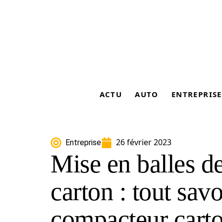
ACTU
AUTO
ENTREPRISE
26 février 2023
Entreprise
Mise en balles d
carton : tout savo
compacteur cart