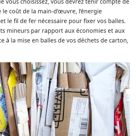
e vous choisissez, vous devrez tenir compte de
e le coût de la main-d’œuvre, l’énergie
 le fil de fer nécessaire pour fixer vos balles.
ûts mineurs par rapport aux économies et aux
e à la mise en balles de vos déchets de carton,