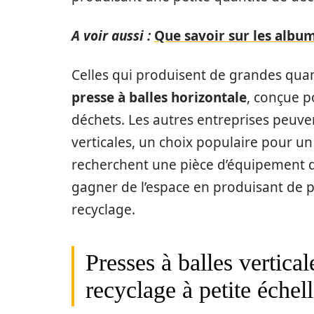
A voir aussi :
Que savoir sur les album
Celles qui produisent de grandes quan
presse à balles horizontale
, conçue p
déchets. Les autres entreprises peuven
verticales, un choix populaire pour u
recherchent une pièce d’équipement qu
gagner de l’espace en produisant de p
recyclage.
Presses à balles vertical
recyclage à petite échel