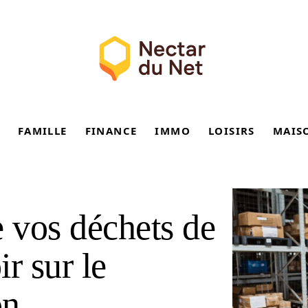
FAMILLE
FINANCE
IMMO
LOISIRS
MAIS
e vos déchets de
ir sur le
on