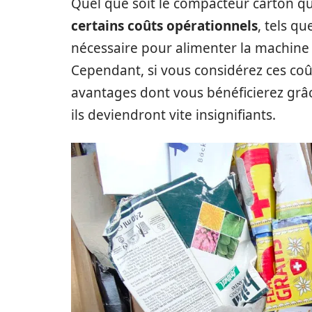
Quel que soit le compacteur carton qu
certains coûts opérationnels
, tels qu
nécessaire pour alimenter la machine et
Cependant, si vous considérez ces co
avantages dont vous bénéficierez grâc
ils deviendront vite insignifiants.