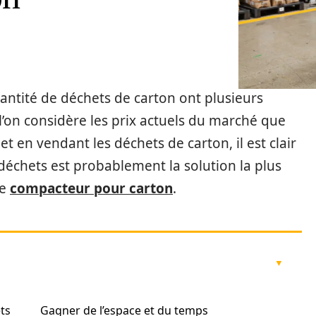
antité de déchets de carton ont plusieurs
 l’on considère les prix actuels du marché que
et en vendant les déchets de carton, il est clair
 déchets est probablement la solution la plus
le
compacteur pour carton
.
ts
Gagner de l’espace et du temps