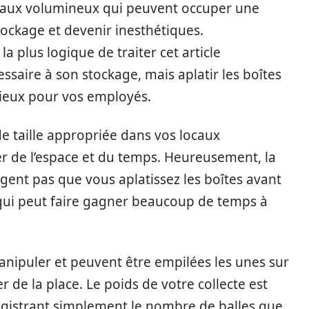
riaux volumineux qui peuvent occuper une
ockage et devenir inesthétiques.
la plus logique de traiter cet article
ssaire à son stockage, mais aplatir les boîtes
ieux pour vos employés.
 de taille appropriée dans vos locaux
 de l’espace et du temps. Heureusement, la
gent pas que vous aplatissez les boîtes avant
 qui peut faire gagner beaucoup de temps à
 manipuler et peuvent être empilées les unes sur
r de la place. Le poids de votre collecte est
registrant simplement le nombre de balles que