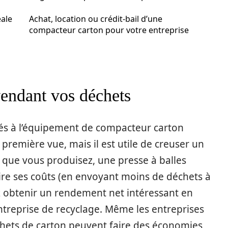
éale
Achat, location ou crédit-bail d’une
compacteur carton pour votre entreprise
vendant vos déchets
ciés à l’équipement de compacteur carton
première vue, mais il est utile de creuser un
s que vous produisez, une presse à balles
uire ses coûts (en envoyant moins de déchets à
ez obtenir un rendement net intéressant en
treprise de recyclage. Même les entreprises
chets de carton peuvent faire des économies