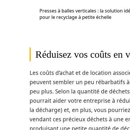
Presses à balles verticales : la solution id
pour le recyclage à petite échelle
Réduisez vos coûts en 
Les coûts d’achat et de location asso
peuvent sembler un peu rébarbatifs à 
peu plus. Selon la quantité de déchet
pourrait aider votre entreprise à réd
la décharge) et, en plus, vous pourri
vendant ces précieux déchets à une en
produisant une petite quantité de dé