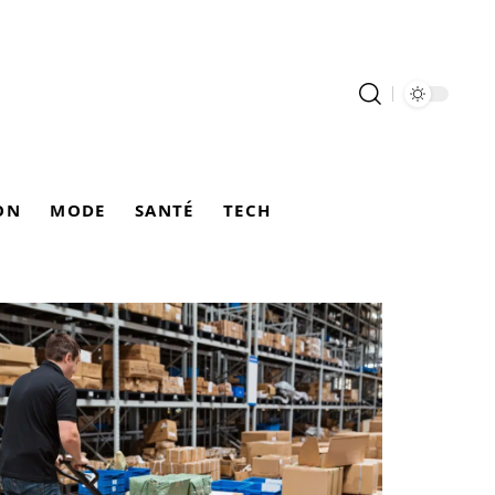
ON
MODE
SANTÉ
TECH