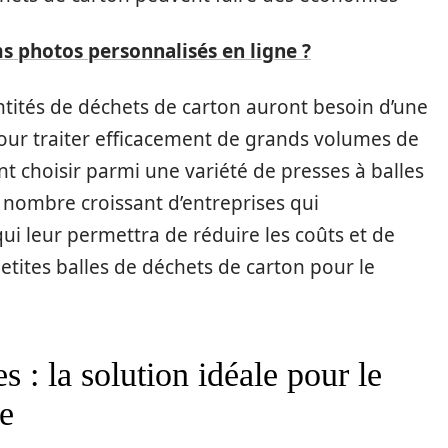
s photos personnalisés en ligne ?
tités de déchets de carton auront besoin d’une
our traiter efficacement de grands volumes de
t choisir parmi une variété de presses à balles
n nombre croissant d’entreprises qui
i leur permettra de réduire les coûts et de
etites balles de déchets de carton pour le
es : la solution idéale pour le
le