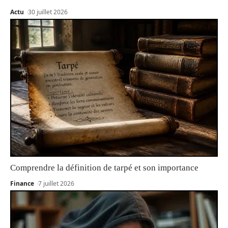
Actu
30 juillet 2026
Comprendre la définition de tarpé et son importance
Finance
7 juillet 2026