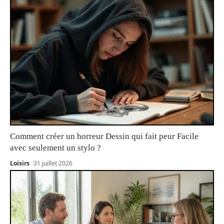
Comment créer un horreur Dessin qui fait peur Facile
avec seulement un stylo ?
Loisirs
31 juillet 2026