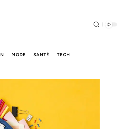
ON
MODE
SANTÉ
TECH