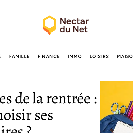
E
FAMILLE
FINANCE
IMMO
LOISIRS
MAIS
s de la rentrée :
oisir ses
ires ?