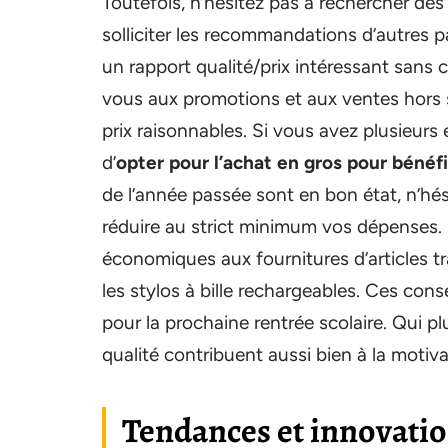
Toutefois, n’hésitez pas à rechercher des 
solliciter les recommandations d’autres
un rapport qualité/prix intéressant sans
vous aux promotions et aux ventes hors s
prix raisonnables. Si vous avez plusieurs 
d’
opter pour l’achat en gros pour bénéf
de l’année passée sont en bon état, n’hési
réduire au strict minimum vos dépenses. Et
économiques aux fournitures d’articles tr
les stylos à bille rechargeables. Ces con
pour la prochaine rentrée scolaire. Qui p
qualité contribuent aussi bien à la motiva
Tendances et innovatio