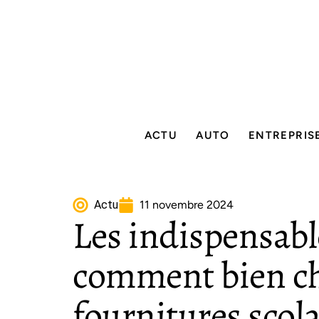
ACTU
AUTO
ENTREPRIS
Actu
11 novembre 2024
Les indispensable
comment bien ch
fournitures scola