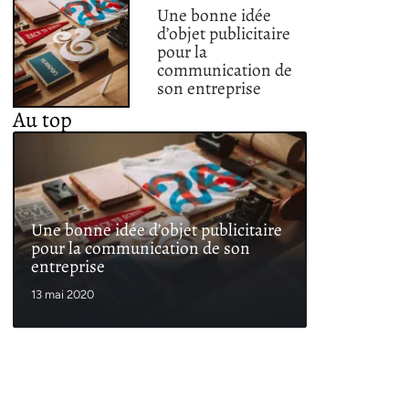
Une bonne idée
d’objet publicitaire
pour la
communication de
son entreprise
Au top
Une bonne idée d’objet publicitaire
pour la communication de son
entreprise
13 mai 2020