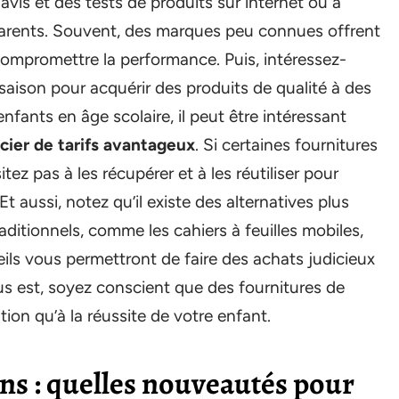
avis et des tests de produits sur internet ou à
 parents. Souvent, des marques peu connues offrent
 compromettre la performance. Puis, intéressez-
aison pour acquérir des produits de qualité à des
enfants en âge scolaire, il peut être intéressant
icier de tarifs avantageux
. Si certaines fournitures
tez pas à les récupérer et à les réutiliser pour
 aussi, notez qu’il existe des alternatives plus
aditionnels, comme les cahiers à feuilles mobiles,
seils vous permettront de faire des achats judicieux
lus est, soyez conscient que des fournitures de
tion qu’à la réussite de votre enfant.
ns : quelles nouveautés pour