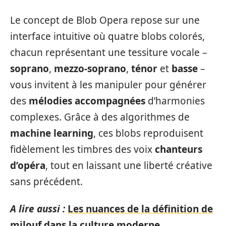
Le concept de Blob Opera repose sur une
interface intuitive où quatre blobs colorés,
chacun représentant une tessiture vocale –
soprano
,
mezzo-soprano
,
ténor
et
basse
–
vous invitent à les manipuler pour générer
des
mélodies accompagnées
d’harmonies
complexes. Grâce à des algorithmes de
machine learning
, ces blobs reproduisent
fidèlement les timbres des voix
chanteurs
d’opéra
, tout en laissant une liberté créative
sans précédent.
A lire aussi :
Les nuances de la définition de
milouf dans la culture moderne