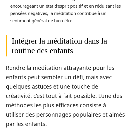
encourageant un état d’esprit positif et en réduisant les
pensées négatives, la méditation contribue à un
sentiment général de bien-être.
Intégrer la méditation dans la
routine des enfants
Rendre la méditation attrayante pour les
enfants peut sembler un défi, mais avec
quelques astuces et une touche de
créativité, c’est tout à fait possible. L’une des
méthodes les plus efficaces consiste à
utiliser des personnages populaires et aimés
par les enfants.